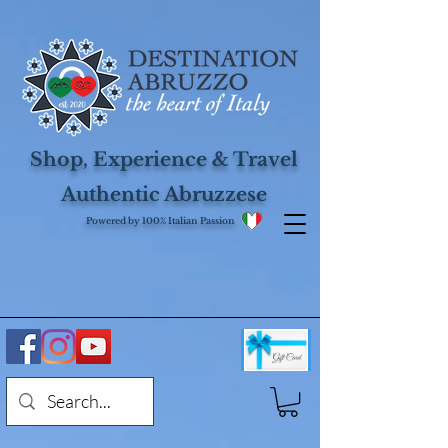
Shop, Experience & Travel
Authentic Abruzzese
Powered by 100% Italian Passion