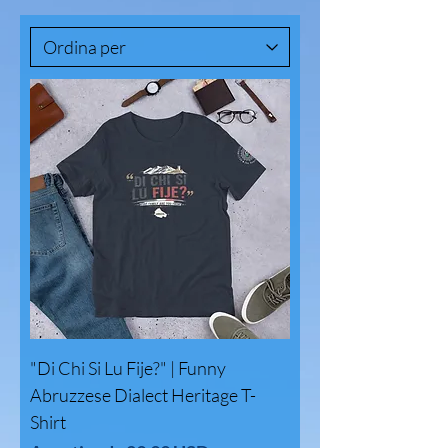
"Di Chi Si Lu Fije?" | Funny
Abruzzese Dialect Heritage T-
Shirt