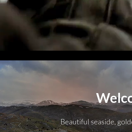
Welco
Beautiful seaside, gol