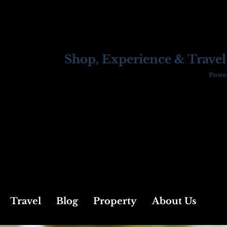
Shop, Experience & Travel
Power
Travel
Blog
Property
About Us