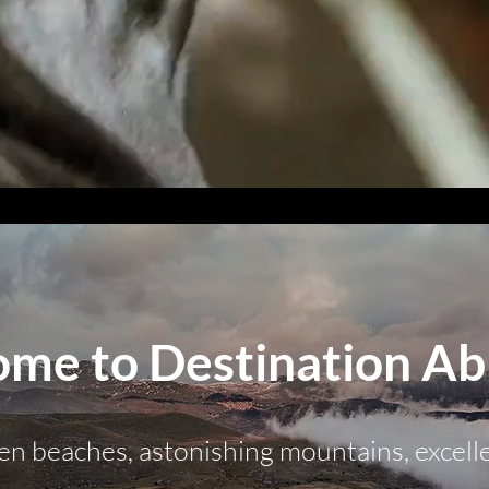
me to Destination Ab
den beaches, astonishing mountains, excell