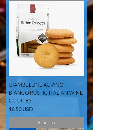
CIAMBELLINE AL VINO
BIANCO RUSTIC ITALIAN WINE
COOKIES
Prezzo
16,50 USD
Esaurito