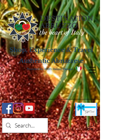
Shop, Experience & Travel
Authentic Abruzzese
Powered by 100% Italian Passion