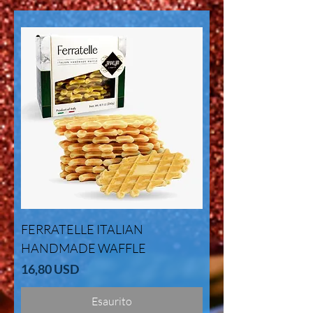
FERRATELLE ITALIAN
HANDMADE WAFFLE
Prezzo
16,80 USD
Esaurito